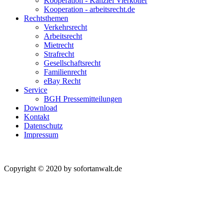
Kooperation - Kanzlei Vierkötter
Kooperation - arbeitsrecht.de
Rechtsthemen
Verkehrsrecht
Arbeitsrecht
Mietrecht
Strafrecht
Gesellschaftsrecht
Familienrecht
eBay Recht
Service
BGH Pressemitteilungen
Download
Kontakt
Datenschutz
Impressum
Copyright © 2020 by sofortanwalt.de