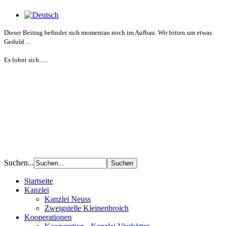
Dieser Beitrag befindet sich momentan noch im Aufbau. Wir bitten um etwas
Geduld ...
Es lohnt sich......
Suchen...
Startseite
Kanzlei
Kanzlei Neuss
Zweigstelle Kleinenbroich
Kooperationen